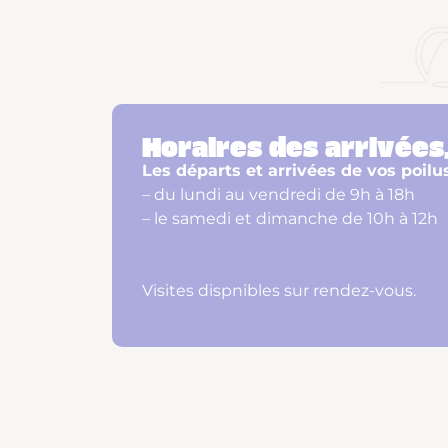
Horaires des arrivées,
Les départs et arrivées de vos poilu
– du lundi au vendredi de 9h à 18h
– le samedi et dimanche de 10h à 12h
Visites dispnibles sur rendez-vous.