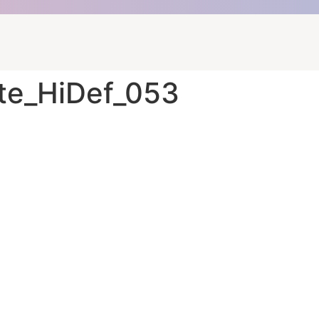
tte_HiDef_053