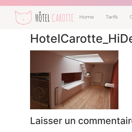
Home
Tarifs
HotelCarotte_HiD
Laisser un commentair