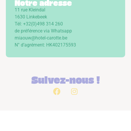
Notre adresse
11 rue Kleindal
1630 Linkebeek
Tél: +32(0)498 314 260
de préférence via Whatsapp
miaouw@hotel-carotte.be
N° d’agrément: HK402175593
Suivez-nous !