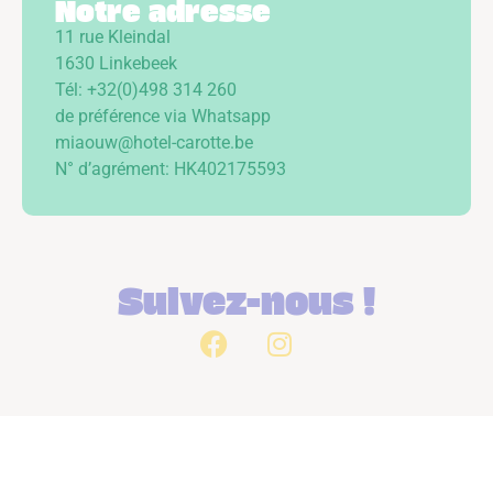
Notre adresse
11 rue Kleindal
1630 Linkebeek
Tél: +32(0)498 314 260
de préférence via Whatsapp
miaouw@hotel-carotte.be
N° d’agrément: HK402175593
Suivez-nous !