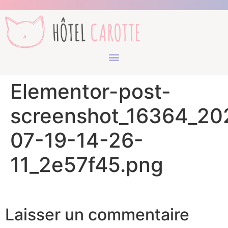
Elementor-post-
screenshot_16364_20
07-19-14-26-
11_2e57f45.png
Laisser un commentaire